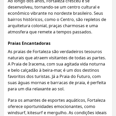
Ao longo dos anos, Fortaleza cresceu e se
desenvolveu, tornando-se um centro cultural e
econômico vibrante no nordeste brasileiro. Seus
bairros históricos, como o Centro, são repletos de
arquitetura colonial, praças charmosas e uma
atmosfera que remete a tempos passados.
Praias Encantadoras
As praias de Fortaleza são verdadeiros tesouros
naturais que atraem visitantes de todas as partes.
A Praia de Iracema, com sua agitada vida noturna
e belo calçadão à beira-mar, é um dos destinos
favoritos dos turistas. Já a Praia do Futuro, com
suas águas mornas e barracas de praia, é perfeita
para um dia relaxante ao sol.
Para os amantes de esportes aquáticos, Fortaleza
oferece oportunidades emocionantes, como
windsurf, kitesurf e mergulho. As condições ideais