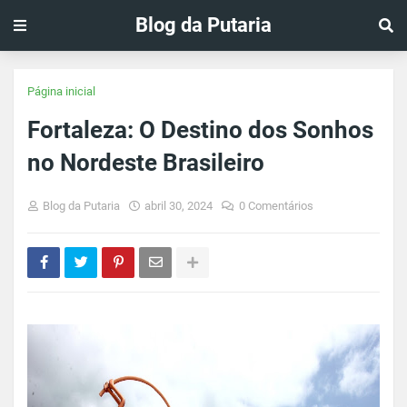
Blog da Putaria
Página inicial
Fortaleza: O Destino dos Sonhos
no Nordeste Brasileiro
Blog da Putaria
abril 30, 2024
0 Comentários